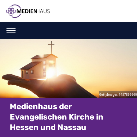
GettyImages-1457895660
Medienhaus der
Evangelischen Kirche in
Hessen und Nassau